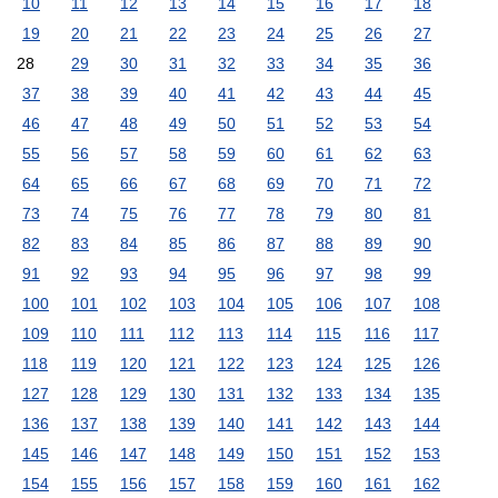
10
11
12
13
14
15
16
17
18
19
20
21
22
23
24
25
26
27
28
29
30
31
32
33
34
35
36
37
38
39
40
41
42
43
44
45
46
47
48
49
50
51
52
53
54
55
56
57
58
59
60
61
62
63
64
65
66
67
68
69
70
71
72
73
74
75
76
77
78
79
80
81
82
83
84
85
86
87
88
89
90
91
92
93
94
95
96
97
98
99
100
101
102
103
104
105
106
107
108
109
110
111
112
113
114
115
116
117
118
119
120
121
122
123
124
125
126
127
128
129
130
131
132
133
134
135
136
137
138
139
140
141
142
143
144
145
146
147
148
149
150
151
152
153
154
155
156
157
158
159
160
161
162