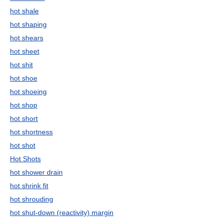
hot shale
hot shaping
hot shears
hot sheet
hot shit
hot shoe
hot shoeing
hot shop
hot short
hot shortness
hot shot
Hot Shots
hot shower drain
hot shrink fit
hot shrouding
hot shut-down (reactivity) margin