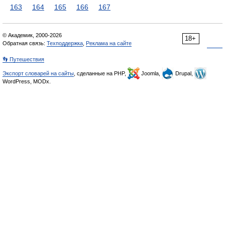
163
164
165
166
167
© Академик, 2000-2026
18+
Обратная связь:
Техподдержка
,
Реклама на сайте
👣 Путешествия
Экспорт словарей на сайты
, сделанные на PHP,
Joomla,
Drupal,
WordPress, MODx.