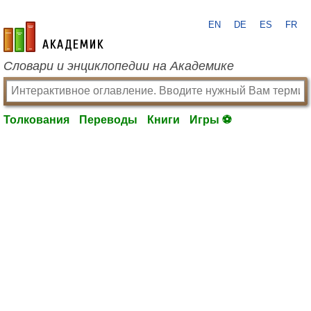
EN
DE
ES
FR
academic.ru
Словари и энциклопедии на Академике
Толкования
Переводы
Книги
Игры ⚽